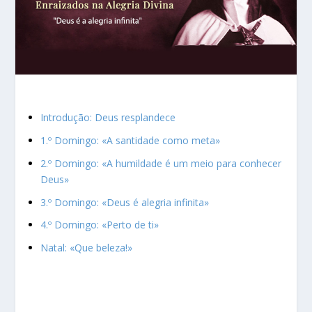
Introdução: Deus resplandece
1.º Domingo: «A santidade como meta»
2.º Domingo: «A humildade é um meio para conhecer
Deus»
3.º Domingo: «Deus é alegria infinita»
4.º Domingo: «Perto de ti»
Natal: «Que beleza!»