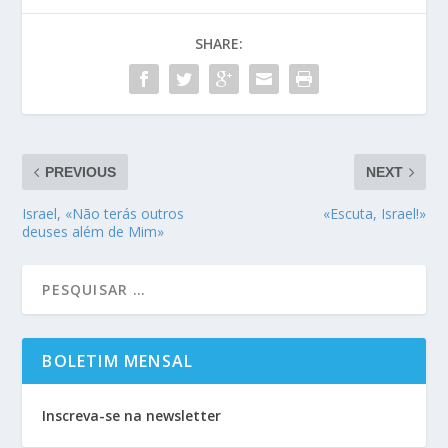
SHARE:
PREVIOUS
NEXT
Israel, «Não terás outros
«Escuta, Israel!»
deuses além de Mim»
BOLETIM MENSAL
Inscreva-se na newsletter