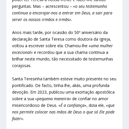
perguntas. Mas – acrescentou –
«o seu testemunho
continua a encorajar-nos a entrar em Deus, a sair para
servir os nossos irmãos e irmãs».
Anos mais tarde, por ocasião do 50º aniversário da
declaração de Santa Teresa como doutora da Igreja,
voltou a escrever sobre ela. Chamou-lhe
«uma mulher
excecional»
e recordou que a sua chama continua a
brilhar neste mundo, tão necessitado de testemunhas
corajosas.
Santa Teresinha também esteve muito presente no seu
pontificado. De facto, tinha-lhe, aliás, uma profunda
devoção. Em 2023, publicou uma exortação apostólica
sobre a sua
«pequena maneira»
de confiar no amor
misericordioso de Deus.
«É a confiança»
, dizia ele,
«que
nos permite colocar nas mãos de Deus o que só Ele pode
fazer».