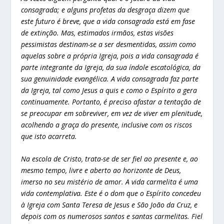
consagrada; e alguns profetas da desgraça dizem que
este futuro é breve, que a vida consagrada está em fase
de extinção. Mas, estimados irmãos, estas visões
pessimistas destinam-se a ser desmentidas, assim como
aquelas sobre a própria Igreja, pois a vida consagrada é
parte integrante da Igreja, da sua índole escatológica, da
sua genuinidade evangélica. A vida consagrada faz parte
da Igreja, tal como Jesus a quis e como o Espírito a gera
continuamente. Portanto, é preciso afastar a tentação de
se preocupar em sobreviver, em vez de viver em plenitude,
acolhendo a graça do presente, inclusive com os riscos
que isto acarreta.
Na escola de Cristo, trata-se de ser fiel ao presente e, ao
mesmo tempo, livre e aberto ao horizonte de Deus,
imerso no seu mistério de amor. A vida carmelita é uma
vida contemplativa. Este é o dom que o Espírito concedeu
à Igreja com Santa Teresa de Jesus e São João da Cruz, e
depois com os numerosos santos e santas carmelitas. Fiel