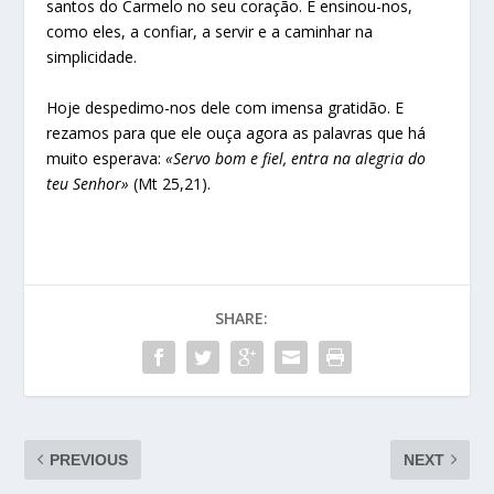
santos do Carmelo no seu coração. E ensinou-nos,
como eles, a confiar, a servir e a caminhar na
simplicidade.
Hoje despedimo-nos dele com imensa gratidão. E
rezamos para que ele ouça agora as palavras que há
muito esperava:
«Servo bom e fiel, entra na alegria do
teu Senhor»
(Mt 25,21).
SHARE:
PREVIOUS
NEXT