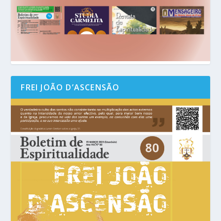
FREI JOÃO D’ASCENSÃO