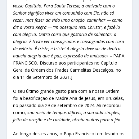
vosso Capítulo. Para Santa Teresa, a amizade com o
Senhor significa viver em comunhão com Ele, não só
rezar, mas fazer da vida uma oração, caminhar — como
diz a vossa Regra — “in obsequio Iesu Christi”, e fazê-lo
com alegria. Outra coisa que gostaria de salientar: a
alegria. É triste ver consagrados e consagradas com cara
de velório. É triste, é triste! A alegria deve vir de dentro:
aquela alegria que é paz, expressão de amizade» –
PAPA
FRANCISCO, Discurso aos participantes no Capítulo
Geral da Ordem dos Frades Carmelitas Descalços, no
dia 11 de Setembro de 2021.]
O seu último grande gesto para com a nossa Ordem
foi a beatificação de Madre Ana de Jesus, em Bruxelas,
no passado dia 29 de setembro de 2024. Ali recordou
como,
«no meio de tempos difíceis, a sua vida simples,
feita de oração e de caridade, atraiu muitos para a fé».
Ao longo destes anos, o Papa Francisco tem levado os