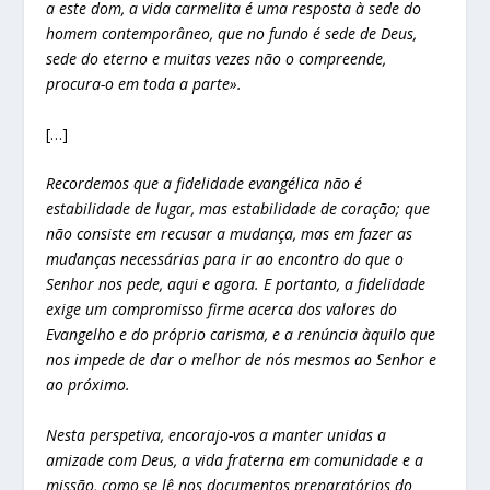
a este dom, a vida carmelita é uma resposta à sede do
homem contemporâneo, que no fundo é sede de Deus,
sede do eterno e muitas vezes não o compreende,
procura-o em toda a parte».
[…]
Recordemos que a fidelidade evangélica não é
estabilidade de lugar, mas estabilidade de coração; que
não consiste em recusar a mudança, mas em fazer as
mudanças necessárias para ir ao encontro do que o
Senhor nos pede, aqui e agora. E portanto, a fidelidade
exige um compromisso firme acerca dos valores do
Evangelho e do próprio carisma, e a renúncia àquilo que
nos impede de dar o melhor de nós mesmos ao Senhor e
ao próximo.
Nesta perspetiva, encorajo-vos a manter unidas a
amizade com Deus, a vida fraterna em comunidade e a
missão, como se lê nos documentos preparatórios do