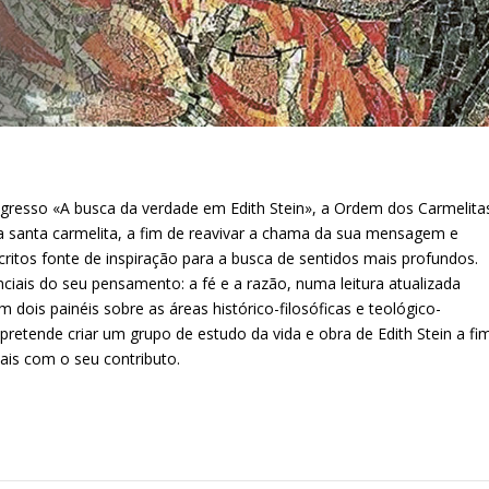
ngresso «A busca da verdade em Edith Stein», a Ordem dos Carmelita
ta santa carmelita, a fim de reavivar a chama da sua mensagem e
ritos fonte de inspiração para a busca de sentidos mais profundos.
ciais do seu pensamento: a fé e a razão, numa leitura atualizada
dois painéis sobre as áreas histórico-filosóficas e teológico-
o pretende criar um grupo de estudo da vida e obra de Edith Stein a fi
ais com o seu contributo.