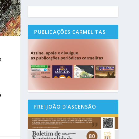
PUBLICAÇÕES CARMELITAS
s
m
FREI JOÃO D’ASCENSÃO