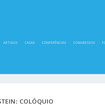
ARTIGOS
CASAS
CONFERÊNCIAS
CONGRESSOS
F
STEIN: COLÓQUIO