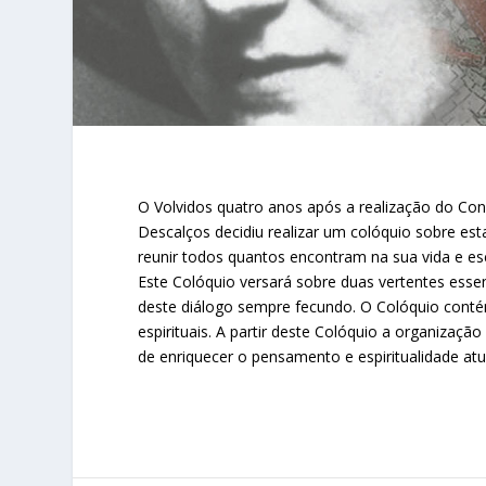
O Volvidos quatro anos após a realização do Co
Descalços decidiu realizar um colóquio sobre es
reunir todos quantos encontram na sua vida e esc
Este Colóquio versará sobre duas vertentes essen
deste diálogo sempre fecundo. O Colóquio contém 
espirituais. A partir deste Colóquio a organizaçã
de enriquecer o pensamento e espiritualidade atu