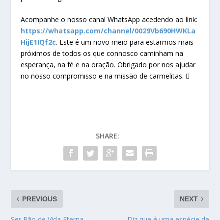
Acompanhe o nosso canal WhatsApp acedendo ao link:
https://whatsapp.com/channel/0029Vb690HWKLa
HijE1IQf2c
. Este é um novo meio para estarmos mais
próximos de todos os que connosco caminham na
esperança, na fé e na oração. Obrigado por nos ajudar
no nosso compromisso e na missão de carmelitas. 
SHARE:
PREVIOUS
NEXT
Ser Pão de Vida Eterna
Diz que é uma espécie de