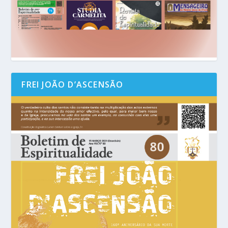
FREI JOÃO D’ASCENSÃO