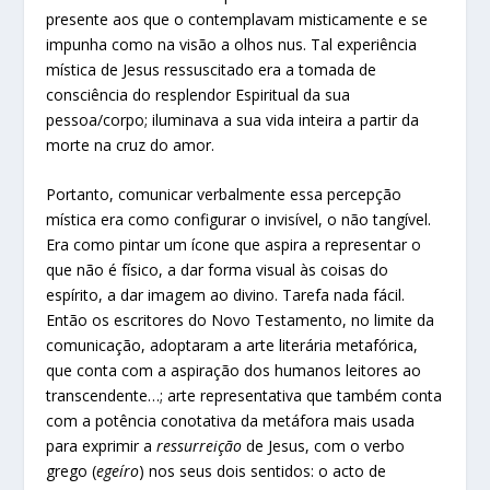
presente aos que o contemplavam mi
s
ticamente e se
impunha como na visão a olhos nus. Tal experiência
mística de Jesus ressuscitado era a tomada de
consciência do resplendor Espiritual da sua
pessoa/corpo; iluminava a sua vida inteira a partir da
morte na cruz do amor.
Portanto, comunicar verbalmente essa percepção
mística era como configurar o invisível, o não tangível.
Era como pintar um ícone que aspira a representar o
que não é físico, a dar forma visual às coisas do
espírito, a dar imagem ao divino. Tarefa nada fácil.
Então os escritores do Novo Testamento, no limite da
comunicação, adoptaram a arte literária metafórica,
que conta com a aspiração dos humanos leitores ao
transcendente…; arte representativa que também conta
com a potência conotativa da metáfora mais usada
para exprimir a
ressurreição
de Jesus, com o verbo
grego (
egeíro
) nos seus dois sentidos: o acto de