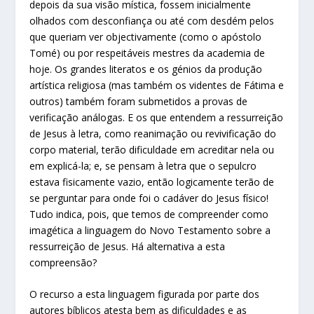
depois da sua visão mística, fossem inicialmente
olhados com desconfiança ou até com desdém pelos
que queriam ver objectivamente (como o apóstolo
Tomé) ou por respeitáveis mestres da academia de
hoje. Os grandes literatos e os génios da produção
artística religiosa (mas também os videntes de Fátima e
outros) também foram submetidos a provas de
verificação análogas. E os que entendem a ressurreição
de Jesus à letra, como reanimação ou revivificação do
corpo material, terão dificuldade em acreditar nela ou
em explicá-la; e, se pensam à letra que o sepulcro
estava fisicamente vazio, então logicamente terão de
se perguntar para onde foi o cadáver do Jesus físico!
Tudo indica, pois, que temos de compreender como
imagética a linguagem do Novo Testamento sobre a
ressurreição de Jesus. Há alternativa a esta
compreensão?
O recurso a esta linguagem figurada por parte dos
autores bíblicos atesta bem as dificuldades e as