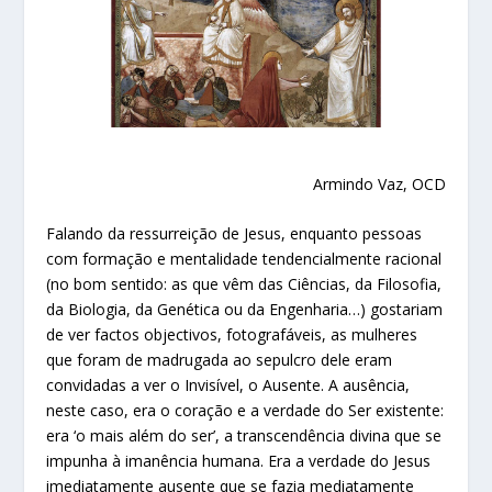
Armindo Vaz, OCD
Falando da ressurreição de Jesus, enquanto pessoas
com formação e mentalidade tendencialmente racional
(no bom sentido: as que vêm das Ciências, da Filosofia,
da Biologia, da Genética ou da Engenharia…) gostariam
de ver factos objectivos, fotografáveis, as mulheres
que foram de madrugada ao sepulcro dele eram
convidadas a ver o Invisível, o Ausente. A ausência,
neste caso, era o coração e a verdade do Ser existente:
era ‘o mais além do ser’, a transcendência divina que se
impunha à imanência humana. Era a verdade do Jesus
imediatamente ausente que se fazia mediatamente