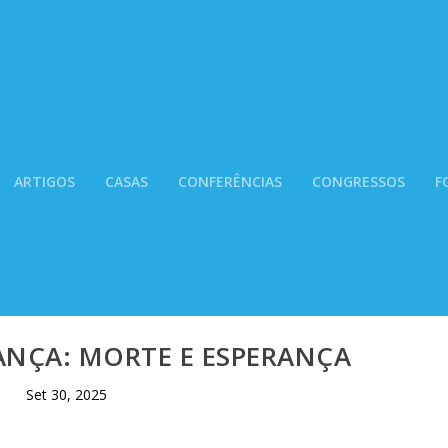
ARTIGOS
CASAS
CONFERÊNCIAS
CONGRESSOS
F
RANÇA: MORTE E ESPERANÇA
Set 30, 2025