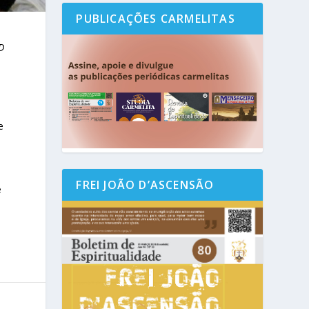
PUBLICAÇÕES CARMELITAS
D
e
.
o
FREI JOÃO D’ASCENSÃO
e