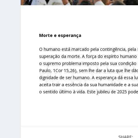
Morte e esperança
O humano está marcado pela contingência, pela su
superação da morte. A força do espírito humano 
o supremo problema imposto pela sua condição de
Paulo, 1Cor 15,26), sem lhe dar a luta que lhe dão
dignidade de ser humano. A esperança dá essa l
aceita trair a essência da sua humanidade e a sua
o sentido último à vida. Este jubileu de 2025 pod
SHARE: