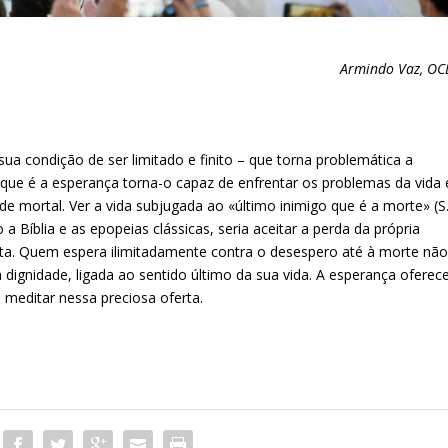
Armindo Vaz, OC
a condição de ser limitado e finito – que torna problemática a
que é a esperança torna-o capaz de enfrentar os problemas da vida 
 mortal. Ver a vida subjugada ao «último inimigo que é a morte» (S
 a Bíblia e as epopeias clássicas, seria aceitar a perda da própria
uta. Quem espera ilimitadamente contra o desespero até à morte nã
 dignidade, ligada ao sentido último da sua vida. A esperança oferec
e meditar nessa preciosa oferta.